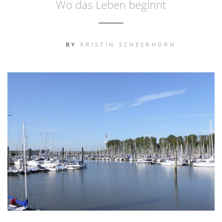
Wo das Leben beginnt
BY
KRISTIN SCHEERHORN