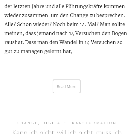
der letzten Jahre und alle Führungskräfte kommen
wieder zusammen, um den Change zu besprechen.
Alle? Schon wieder? Noch beim 14. Mal? Man sollte
meinen, dass jemand nach 14 Versuchen den Bogen
raushat. Dass man den Wandel in 14 Versuchen so
gut zu managen gelernt hat,
Read More
CHANGE
,
DIGITALE TRANSFORMATION
Kann ich nicht, will ich nicht, muss ich