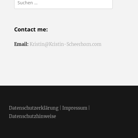
Suchen
nach:
Contact me:
Email:
Kristin@Kristin-Scheerhorn.com
Datenschutzerklärung
|
Impressum
|
Datenschutzhinweise