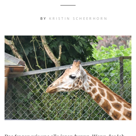
BY
KRISTIN SCHEERHORN