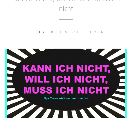
nicht
BY
KRISTIN SCHEERHORN