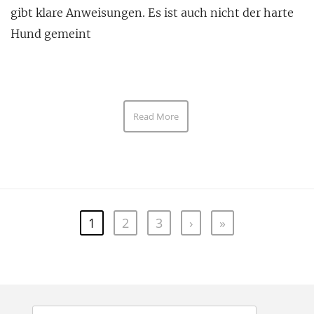
gibt klare Anweisungen. Es ist auch nicht der harte
Hund gemeint
Read More
1
2
3
›
»