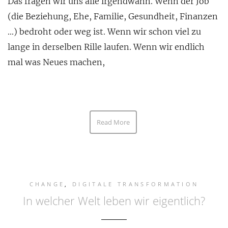
Das fragen wir uns alle irgendwann. Wenn der Job
(die Beziehung, Ehe, Familie, Gesundheit, Finanzen
…) bedroht oder weg ist. Wenn wir schon viel zu
lange in derselben Rille laufen. Wenn wir endlich
mal was Neues machen,
Read More
CHANGE
,
DIGITALE TRANSFORMATION
In welcher Welt leben wir eigentlich?