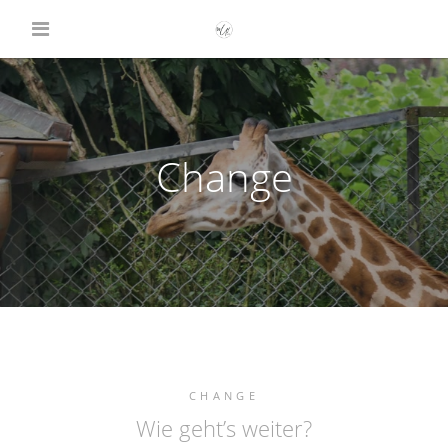
Change
CHANGE
Wie geht’s weiter?