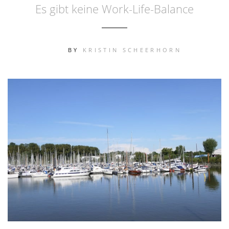
Es gibt keine Work-Life-Balance
BY
KRISTIN SCHEERHORN