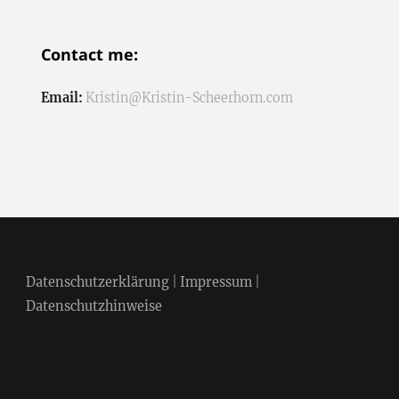
nach:
Contact me:
Email:
Kristin@Kristin-Scheerhorn.com
Datenschutzerklärung
|
Impressum
|
Datenschutzhinweise