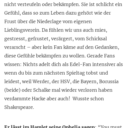
nicht verteufeln oder bekämpfen. Sie ist schlicht ein
Gefühl, dass so zum Leben dazu gehört wie der
Frust über die Niederlage vom eigenen
Lieblingsverein. Da fühlen wir uns auch mies,
gestresst, gefrustet, verärgert, vom Schicksal
verarscht – aber kein Fan käme auf den Gedanken,
diese Gefühle bekämpfen zu wollen. Gerade Fans
wissen: Nichts adelt dich als Edel-Fan intensiver als
wenn du bis zum nächsten Spieltag tobst und
leidest, weil Werder, der HSV, die Bayern, Borussia
(beide) oder Schalke mal wieder verloren haben
verdammte Hacke aber auch! Wusste schon
Shakespeare.
Er lässt im Hamlet seine Ophelia sagen
: “You must