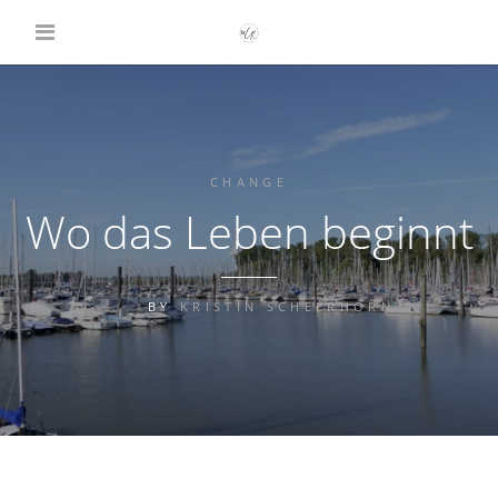
CHANGE
Wo das Leben beginnt
BY
KRISTIN SCHEERHORN