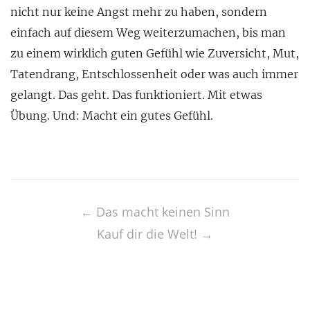
nicht nur keine Angst mehr zu haben, sondern
einfach auf diesem Weg weiterzumachen, bis man
zu einem wirklich guten Gefühl wie Zuversicht, Mut,
Tatendrang, Entschlossenheit oder was auch immer
gelangt. Das geht. Das funktioniert. Mit etwas
Übung. Und: Macht ein gutes Gefühl.
Post
navigation
←
Das macht keinen Sinn
Kauf dir die Welt!
→