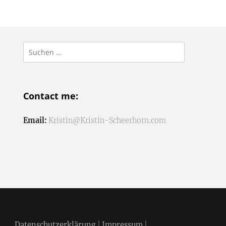
Suchen
nach:
Contact me:
Email:
Kristin@Kristin-Scheerhorn.com
Datenschutzerklärung
|
Impressum
|