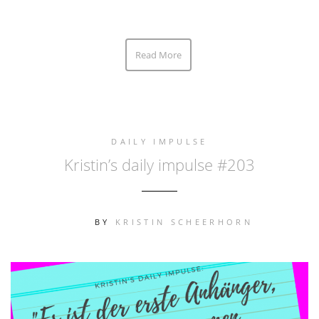
Read More
DAILY IMPULSE
Kristin’s daily impulse #203
BY
KRISTIN SCHEERHORN