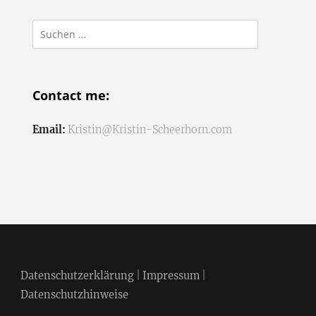
Suchen
nach:
Contact me:
Email:
Kristin@Kristin-Scheerhorn.com
Datenschutzerklärung
|
Impressum
|
Datenschutzhinweise