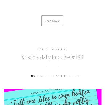
Read More
DAILY IMPULSE
Kristin’s daily impulse #199
BY
KRISTIN SCHEERHORN