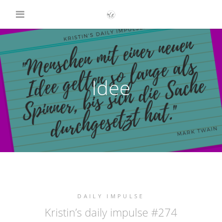
Idee
DAILY IMPULSE
Kristin’s daily impulse #274