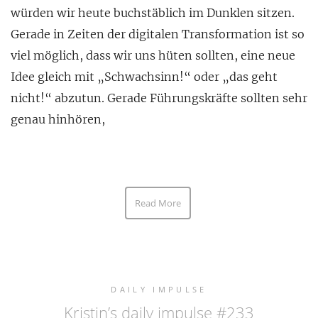
würden wir heute buchstäblich im Dunklen sitzen.
Gerade in Zeiten der digitalen Transformation ist so
viel möglich, dass wir uns hüten sollten, eine neue
Idee gleich mit „Schwachsinn!“ oder „das geht
nicht!“ abzutun. Gerade Führungskräfte sollten sehr
genau hinhören,
Read More
DAILY IMPULSE
Kristin’s daily impulse #233