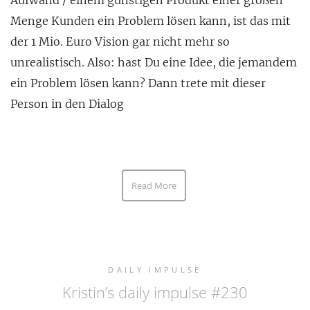
Aufwand / einem günstigen Produkt einer großen
Menge Kunden ein Problem lösen kann, ist das mit
der 1 Mio. Euro Vision gar nicht mehr so
unrealistisch. Also: hast Du eine Idee, die jemandem
ein Problem lösen kann? Dann trete mit dieser
Person in den Dialog
Read More
DAILY IMPULSE
Kristin’s daily impulse #230