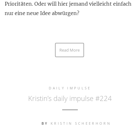
Prioritäten. Oder will hier jemand vielleicht einfach
nur eine neue Idee abwürgen?
Read More
DAILY IMPULSE
Kristin’s daily impulse #224
BY
KRISTIN SCHEERHORN