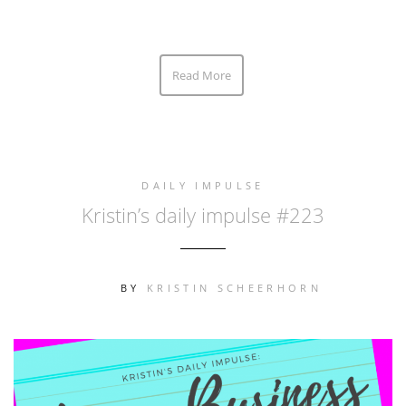
Read More
DAILY IMPULSE
Kristin’s daily impulse #223
BY
KRISTIN SCHEERHORN