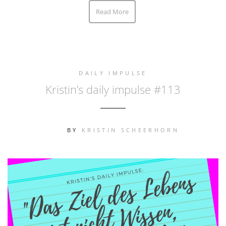
Read More
DAILY IMPULSE
Kristin’s daily impulse #113
BY
KRISTIN SCHEERHORN