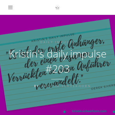
DAILY IMPULSE
Kristin’s daily impulse
#203
BY
KRISTIN SCHEERHORN