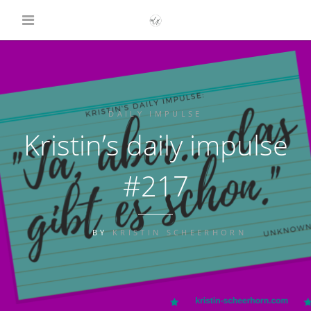
DAILY IMPULSE
Kristin’s daily impulse
#217
BY
KRISTIN SCHEERHORN