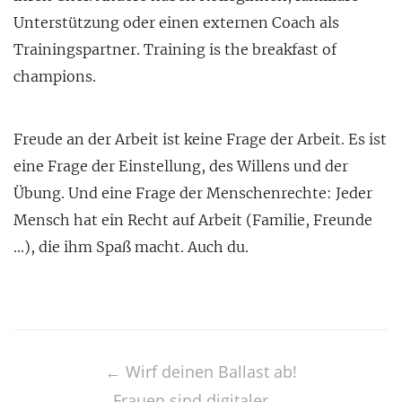
Unterstützung oder einen externen Coach als
Trainingspartner. Training is the breakfast of
champions.
Freude an der Arbeit ist keine Frage der Arbeit. Es ist
eine Frage der Einstellung, des Willens und der
Übung. Und eine Frage der Menschenrechte: Jeder
Mensch hat ein Recht auf Arbeit (Familie, Freunde
…), die ihm Spaß macht. Auch du.
Post
navigation
←
Wirf deinen Ballast ab!
Frauen sind digitaler
→