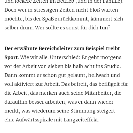
und lockere Zeiten im Betrieb (und in der Familie).
Doch wer in stressigen Zeiten nicht bloß warten
möchte, bis der Spaß zurückkommt, kümmert sich
selber drum. Wer sollte es sonst für dich tun?
Der erwähnte Bereichsleiter zum Beispiel treibt
Sport
. Wie wir alle. Unterschied: Er geht morgens
vor der Arbeit von sieben bis halb acht ins Studio.
Dann kommt er schon gut gelaunt, hellwach und
voll aktiviert zur Arbeit. Das befreit, das beflügelt für
die Arbeit, das merken auch seine Mitarbeiter, die
daraufhin besser arbeiten, was er dann wieder
merkt, was wiederum seine Stimmung steigert –
eine Aufwärtsspirale mit Langzeiteffekt.