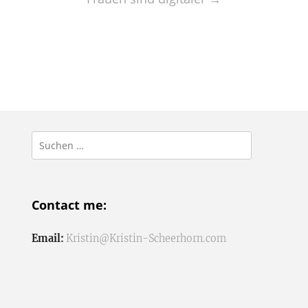
Suchen
nach:
Contact me:
Email:
Kristin@Kristin-Scheerhorn.com