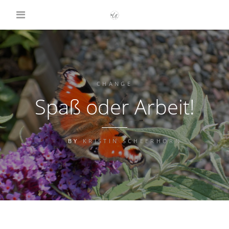
CHANGE
Spaß oder Arbeit!
BY
KRISTIN SCHEERHORN