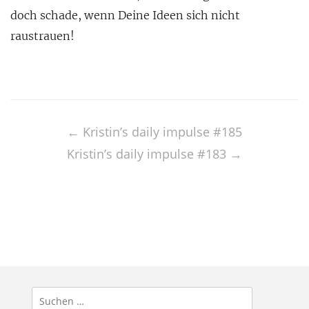
doch schade, wenn Deine Ideen sich nicht
raustrauen!
Post
navigation
←
Kristin’s daily impulse #185
Kristin’s daily impulse #183
→
Suchen