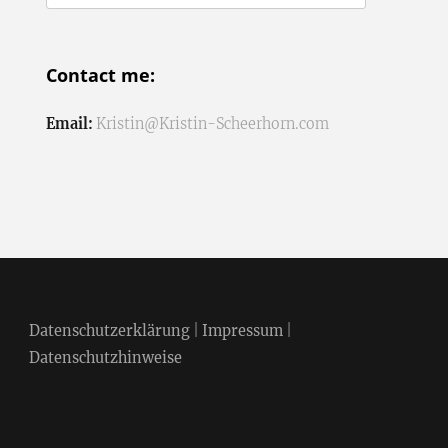
nach:
Contact me:
Email:
Kristin@Kristin-Scheerhorn.com
Datenschutzerklärung
|
Impressum
|
Datenschutzhinweise