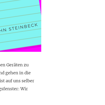
en Geräten zu
und gehen in die
st auf uns selber
sfenster: Wir