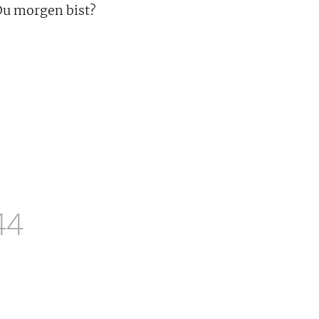
Du morgen bist?
44