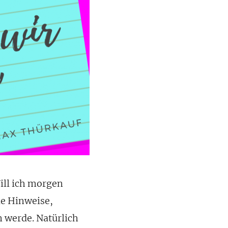
ill ich morgen
le Hinweise,
n werde. Natürlich