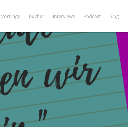
Vorträge
Bücher
Interviews
Podcast
Blog