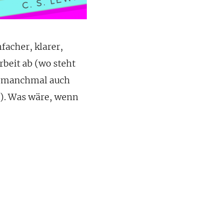
facher, klarer,
rbeit ab (wo steht
il manchmal auch
a). Was wäre, wenn