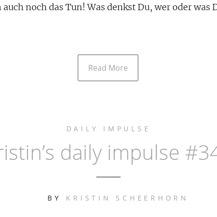
uch noch das Tun! Was denkst Du, wer oder was 
Read More
DAILY IMPULSE
ristin’s daily impulse #3
BY
KRISTIN SCHEERHORN