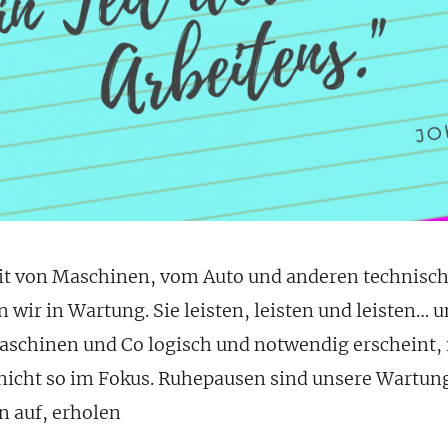
it von Maschinen, vom Auto und anderen technisch
n wir in Wartung. Sie leisten, leisten und leisten… 
schinen und Co logisch und notwendig erscheint, i
nicht so im Fokus. Ruhepausen sind unsere Wartung
n auf, erholen