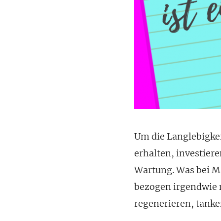
Um die Langlebigke
erhalten, investiere
Wartung. Was bei Ma
bezogen irgendwie 
regenerieren, tanke