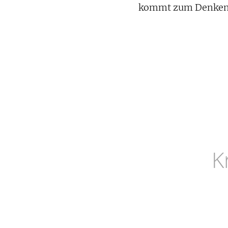
kommt zum Denken a
K