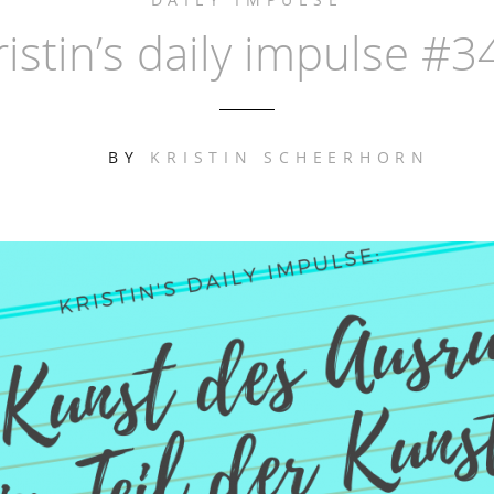
ristin’s daily impulse #3
BY
KRISTIN SCHEERHORN