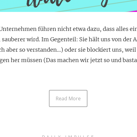
Unternehmen führen nicht etwa dazu, dass alles ein
 sauberer wird. Im Gegenteil: Sie hält uns von der A
h aber so verstanden…) oder sie blockiert uns, we
gen her müssen (Das machen wir jetzt so und bast
Read More
DAILY IMPULSE