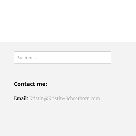
Suchen
nach:
Contact me:
Email:
Kristin@Kristin-Scheerhorn.com