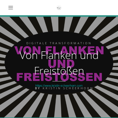
DIGITALE TRANSFORMATION
Von Flanken und
Freistößen
BY
KRISTIN SCHEERHORN