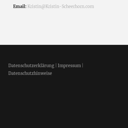
Email:
Kristin@Kristin-Scheerhorn.com
Datenschutzerklärung
|
Impressum
|
Datenschutzhinweise