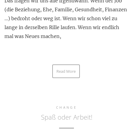
Das fragen wir uns alle irgendwann. Wenn der Job
(die Beziehung, Ehe, Familie, Gesundheit, Finanzen
…) bedroht oder weg ist. Wenn wir schon viel zu
lange in derselben Rille laufen. Wenn wir endlich
mal was Neues machen,
Read More
CHANGE
Spaß oder Arbeit!