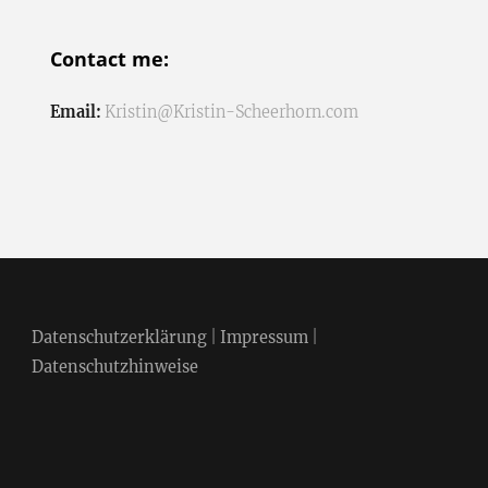
Contact me:
Email:
Kristin@Kristin-Scheerhorn.com
Datenschutzerklärung
|
Impressum
|
Datenschutzhinweise