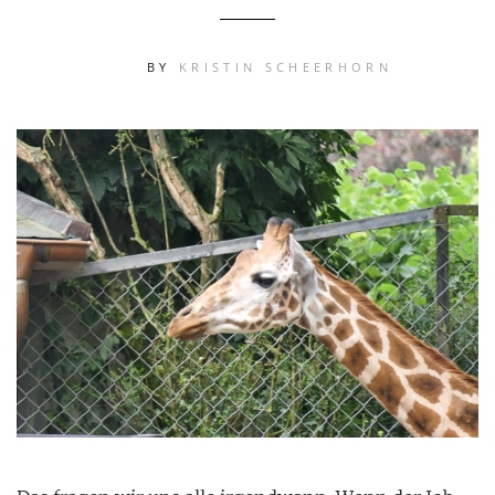
BY
KRISTIN SCHEERHORN