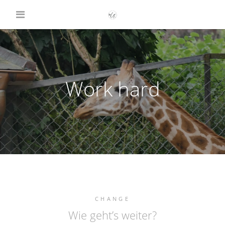
Work hard
CHANGE
Wie geht’s weiter?