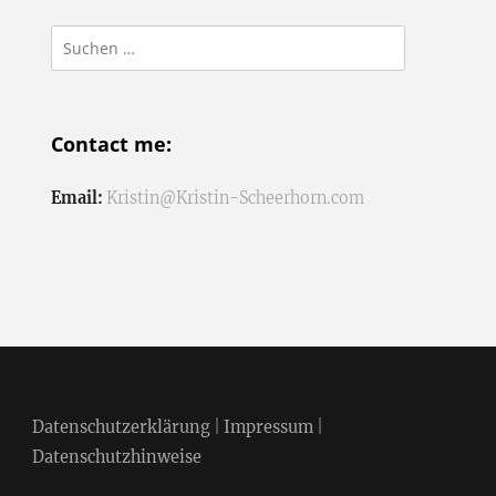
Suchen
nach:
Contact me:
Email:
Kristin@Kristin-Scheerhorn.com
Datenschutzerklärung
|
Impressum
|
Datenschutzhinweise