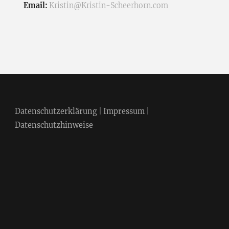
Email:
Kristin@Kristin-Scheerhorn.com
Datenschutzerklärung
|
Impressum
|
Datenschutzhinweise