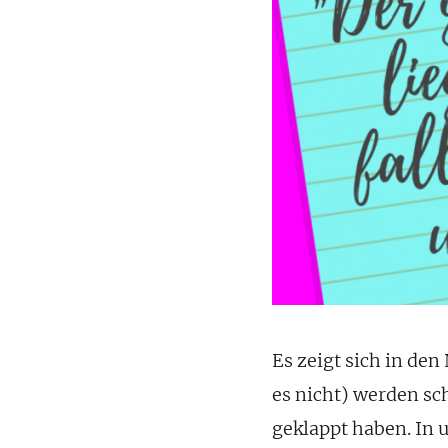
Es zeigt sich in den
es nicht) werden sc
geklappt haben. In 