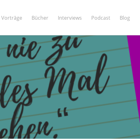
Vorträge
Bücher
Interviews
Podcast
Blog