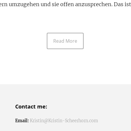
ern umzugehen und sie offen anzusprechen. Das ist
Read More
Contact me:
Email:
Kristin@Kristin-Scheerhorn.com