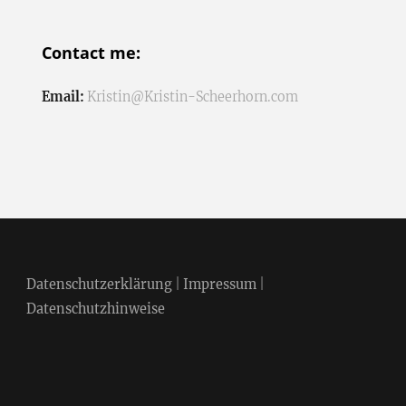
Contact me:
Email:
Kristin@Kristin-Scheerhorn.com
Datenschutzerklärung
|
Impressum
|
Datenschutzhinweise