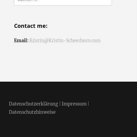
nach:
Contact me:
Email:
Kristin@Kristin-Scheerhorn.com
Datenschutzerklärung
|
Impressum
|
Datenschutzhinweise