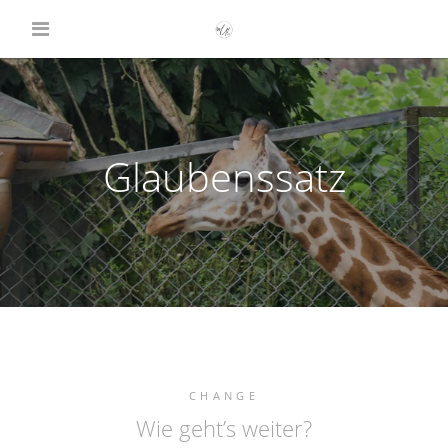
Glaubenssatz
CHANGE
Wie geht’s weiter?