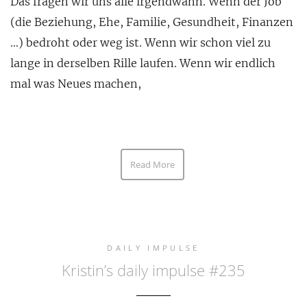
Das fragen wir uns alle irgendwann. Wenn der Job
(die Beziehung, Ehe, Familie, Gesundheit, Finanzen
…) bedroht oder weg ist. Wenn wir schon viel zu
lange in derselben Rille laufen. Wenn wir endlich
mal was Neues machen,
Read More
DAILY IMPULSE
Kristin’s daily impulse #235