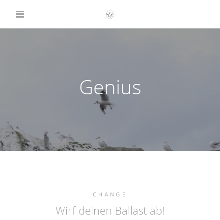
Genius
CHANGE
Wirf deinen Ballast ab!