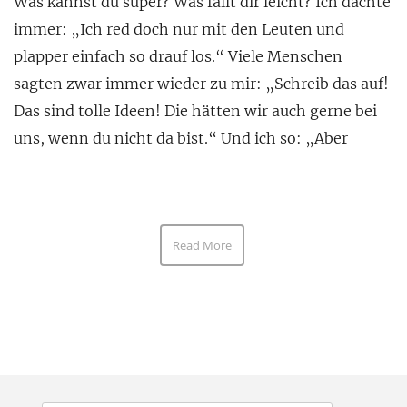
Was kannst du super? Was fällt dir leicht? Ich dachte
immer: „Ich red doch nur mit den Leuten und
plapper einfach so drauf los.“ Viele Menschen
sagten zwar immer wieder zu mir: „Schreib das auf!
Das sind tolle Ideen! Die hätten wir auch gerne bei
uns, wenn du nicht da bist.“ Und ich so: „Aber
Read More