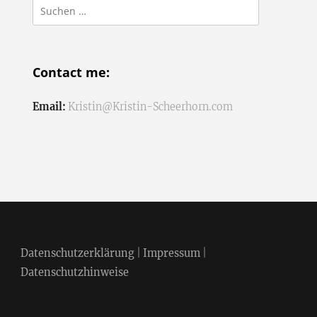
Suchen
nach:
Contact me:
Email:
Kristin@Kristin-Scheerhorn.com
Datenschutzerklärung
|
Impressum
|
Datenschutzhinweise