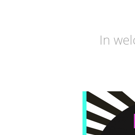
In wel