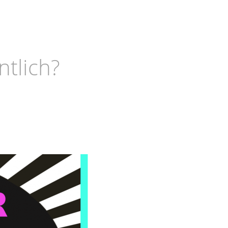
ntlich?