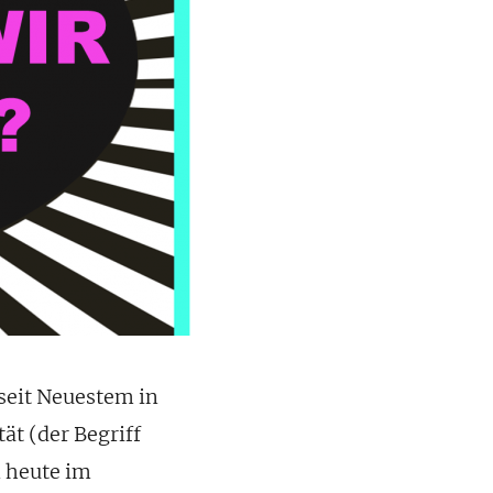
 seit Neuestem in
ät (der Begriff
 heute im