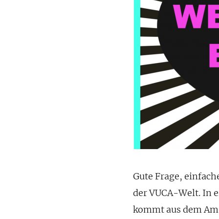
Gute Frage, einfache
der VUCA-Welt. In ei
kommt aus dem Amer