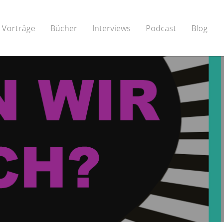
Vorträge
Bücher
Interviews
Podcast
Blog