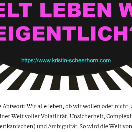
 Antwort: Wir alle leben, ob wir wollen oder nicht,
ner Welt voller Volatilität, Unsicherheit, Complexit
ikanischen) und Ambiguität. So wird die Welt von