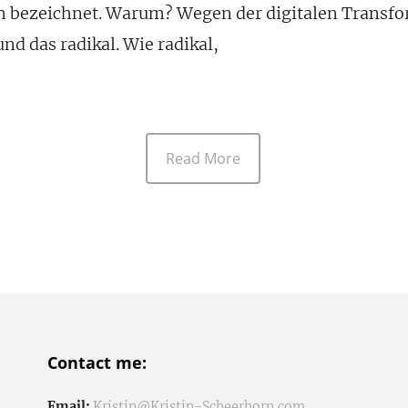
bezeichnet. Warum? Wegen der digitalen Transfor
und das radikal. Wie radikal,
Read More
Contact me:
Email:
Kristin@Kristin-Scheerhorn.com