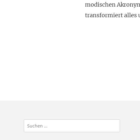
modischen Akronym 
transformiert alles 
Suchen
nach: