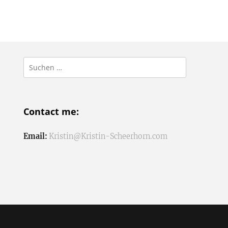
Suchen
nach:
Contact me:
Email:
Kristin@Kristin-Scheerhorn.com