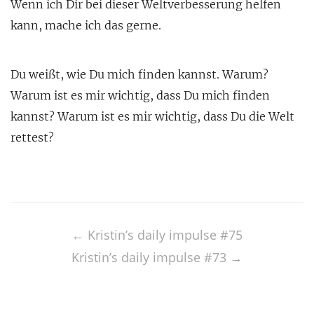
Wenn ich Dir bei dieser Weltverbesserung helfen
kann, mache ich das gerne.
Du weißt, wie Du mich finden kannst. Warum?
Warum ist es mir wichtig, dass Du mich finden
kannst? Warum ist es mir wichtig, dass Du die Welt
rettest?
Post
navigation
←
Kristin’s daily impulse #75
Kristin’s daily impulse #73
→