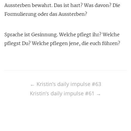
Aussterben bewahrt. Das ist hart? Was davon? Die
Formulierung oder das Aussterben?
Sprache ist Gesinnung. Welche pflegt ihr? Welche
pflegst Du? Welche pflegen jene, die euch führen?
Post
navigation
←
Kristin’s daily impulse #63
Kristin’s daily impulse #61
→