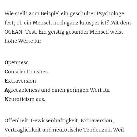
Wie stellt zum Beispiel ein geschulter Psychologe
fest, ob ein Mensch noch ganz knusper ist? Mit dem
OCEAN-Test. Ein geistig gesunder Mensch weist
hohe Werte für
O
penness
C
onscientiousnes
E
xtraversion
A
greeableness und einen geringen Wert für
N
euroticism aus.
Offenheit, Gewissenhaftigkeit, Extraversion,
Verträglichkeit und neurotische Tendenzen. Weil