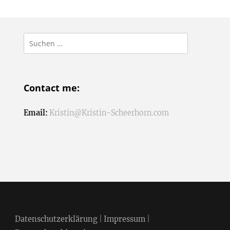
Suchen
nach:
Contact me:
Email:
Kristin@Kristin-Scheerhorn.com
Datenschutzerklärung
|
Impressum
|