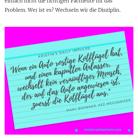
einfach nicht die richtigen Fachleute für das
Problem. Wer ist es? Wechseln wir die Disziplin.