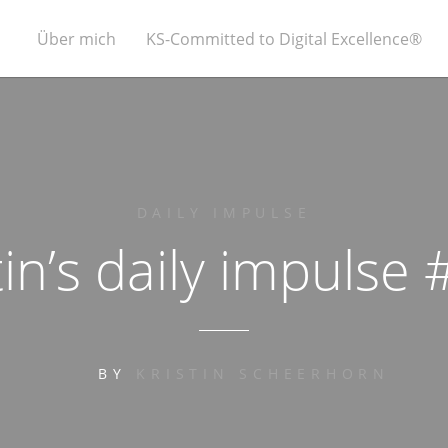
Über mich
KS-Committed to Digital Excellence®
DAILY IMPULSE
tin’s daily impulse
BY
KRISTIN SCHEERHORN