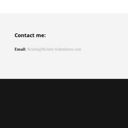
Contact me:
Email:
Kristin@Kristin-Scheerhorn.com