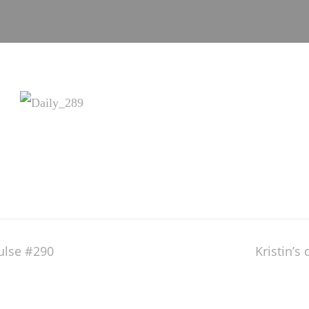
pulse #290
Kristin’s