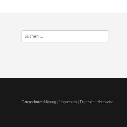
Suchen
nach:
Datenschutzerklärung
|
Impressum
|
Datenschutzhinweise