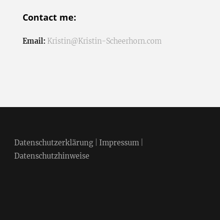
Contact me:
Email:
Kristin@Kristin-Scheerhorn.com
Datenschutzerklärung
|
Impressum
|
Datenschutzhinweise