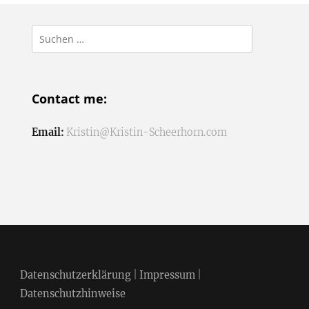
Suchen
nach:
Contact me:
Email:
Kristin@Kristin-Scheerhorn.com
Datenschutzerklärung
|
Impressum
|
Datenschutzhinweise