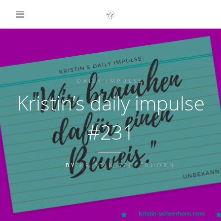
DAILY IMPULSE
Kristin’s daily impulse
#231
BY
KRISTIN SCHEERHORN