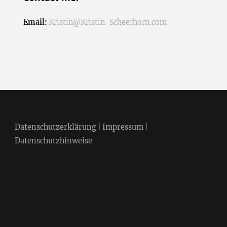
Email:
Kristin@Kristin-Scheerhorn.com
Datenschutzerklärung
|
Impressum
|
Datenschutzhinweise