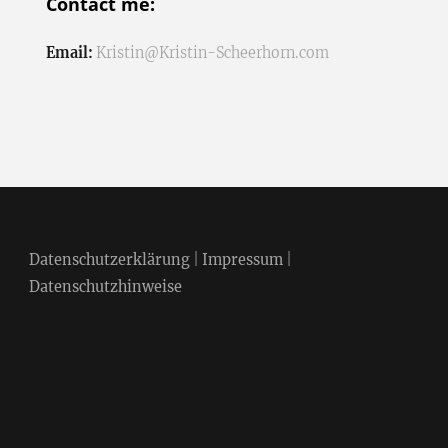
Contact me:
Email:
Kristin@Kristin-Scheerhorn.com
Datenschutzerklärung
|
Impressum
|
Datenschutzhinweise