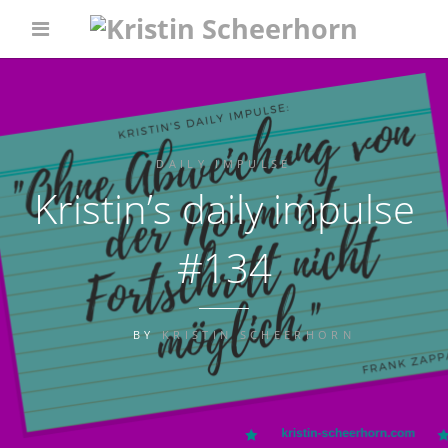
DAILY IMPULSE
Kristin’s daily impulse
#134
BY
KRISTIN SCHEERHORN