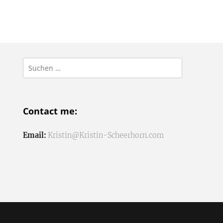
Suchen
nach:
Contact me:
Email:
Kristin@Kristin-Scheerhorn.com