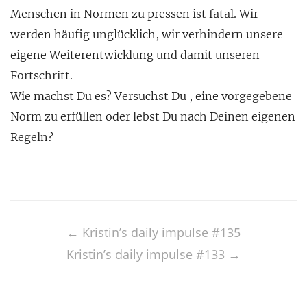
Menschen in Normen zu pressen ist fatal. Wir
werden häufig unglücklich, wir verhindern unsere
eigene Weiterentwicklung und damit unseren
Fortschritt.
Wie machst Du es? Versuchst Du , eine vorgegebene
Norm zu erfüllen oder lebst Du nach Deinen eigenen
Regeln?
Post
navigation
←
Kristin’s daily impulse #135
Kristin’s daily impulse #133
→