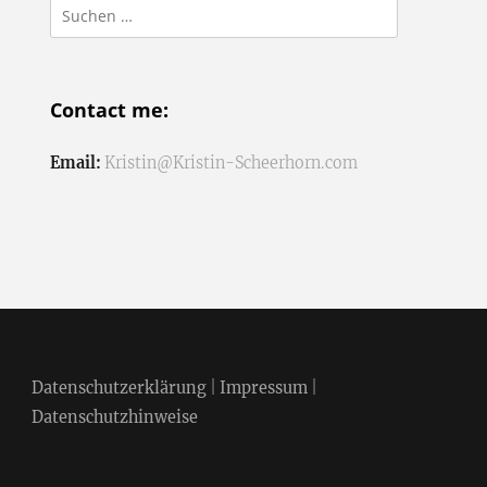
Suchen
nach:
Contact me:
Email:
Kristin@Kristin-Scheerhorn.com
Datenschutzerklärung
|
Impressum
|
Datenschutzhinweise