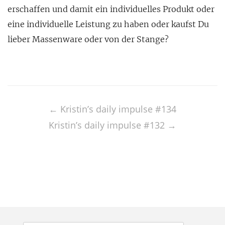
erschaffen und damit ein individuelles Produkt oder
eine individuelle Leistung zu haben oder kaufst Du
lieber Massenware oder von der Stange?
Post
navigation
←
Kristin’s daily impulse #134
Kristin’s daily impulse #132
→