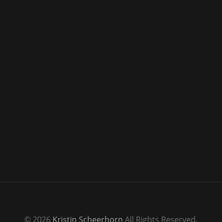
© 2026
Kristin Scheerhorn
All Rights Reserved.