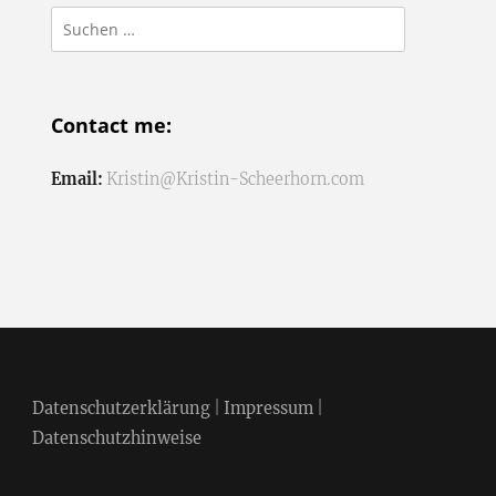
Suchen
nach:
Contact me:
Email:
Kristin@Kristin-Scheerhorn.com
Datenschutzerklärung
|
Impressum
|
Datenschutzhinweise