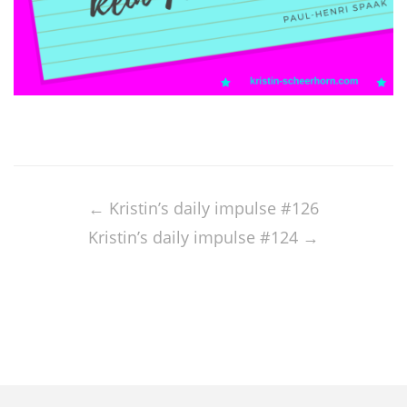
Post
navigation
←
Kristin’s daily impulse #126
Kristin’s daily impulse #124
→