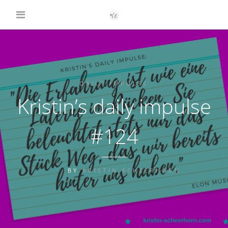
DAILY IMPULSE
Kristin’s daily impulse
#124
BY
KRISTIN SCHEERHORN