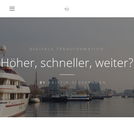
DIGITALE TRANSFORMATION
Höher, schneller, weiter?
BY
KRISTIN SCHEERHORN