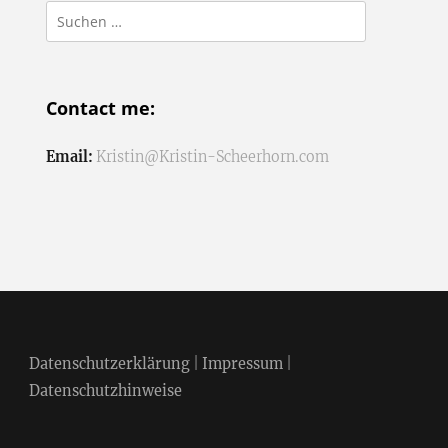
Suchen
nach:
Contact me:
Email:
Kristin@Kristin-Scheerhorn.com
Datenschutzerklärung
|
Impressum
|
Datenschutzhinweise