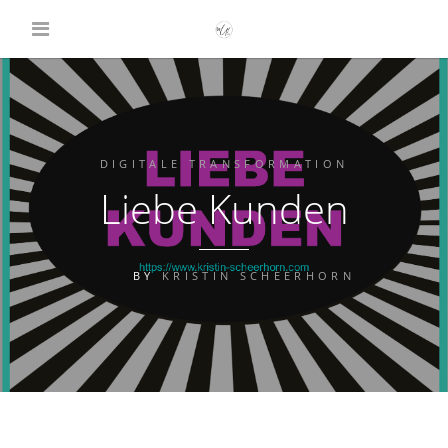
DIGITALE TRANSFORMATION
Liebe Kunden
BY
KRISTIN SCHEERHORN