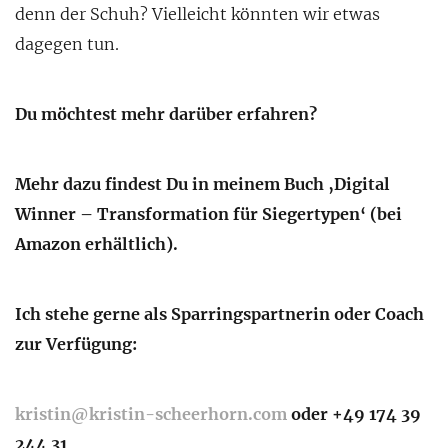
denn der Schuh? Vielleicht könnten wir etwas
dagegen tun.
Du möchtest mehr darüber erfahren?
Mehr dazu findest Du in meinem Buch ‚Digital
Winner – Transformation für Siegertypen‘ (bei
Amazon erhältlich).
Ich stehe gerne als Sparringspartnerin oder Coach
zur Verfügung:
kristin@kristin-scheerhorn.com
oder +49 174 39
244 31