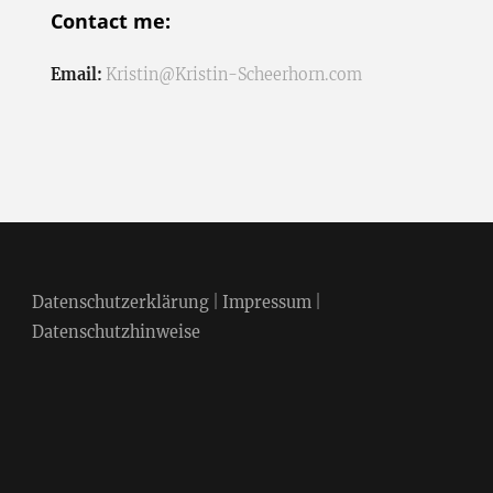
Contact me:
Email:
Kristin@Kristin-Scheerhorn.com
Datenschutzerklärung
|
Impressum
|
Datenschutzhinweise