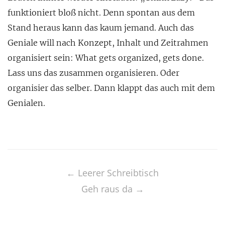
funktioniert bloß nicht. Denn spontan aus dem
Stand heraus kann das kaum jemand. Auch das
Geniale will nach Konzept, Inhalt und Zeitrahmen
organisiert sein: What gets organized, gets done.
Lass uns das zusammen organisieren. Oder
organisier das selber. Dann klappt das auch mit dem
Genialen.
Post
navigation
←
Leerer Schreibtisch
Geh raus da
→