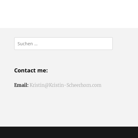
Suchen
nach:
Contact me:
Email:
Kristin@Kristin-Scheerhorn.com