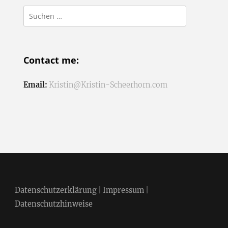
Suchen
nach:
Contact me:
Email:
Kristin@Kristin-Scheerhorn.com
Datenschutzerklärung
|
Impressum
|
Datenschutzhinweise