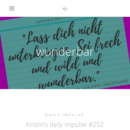
wunderbar
DAILY IMPULSE
Kristin’s daily impulse #252