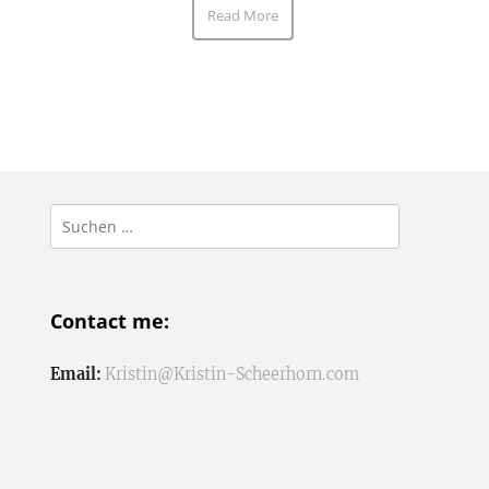
Read More
Suchen
nach:
Contact me:
Email:
Kristin@Kristin-Scheerhorn.com