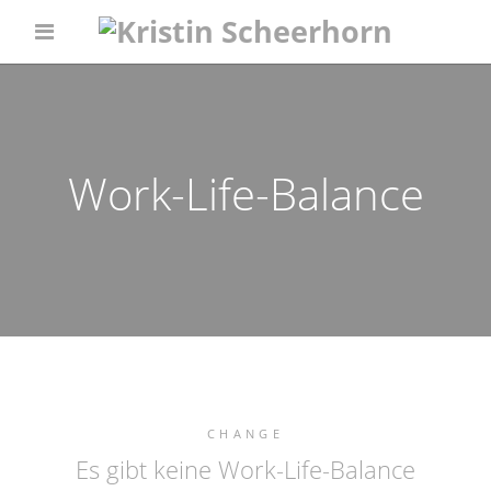
Work-Life-Balance
CHANGE
Es gibt keine Work-Life-Balance