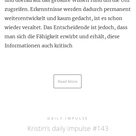
und überall auf das geballte Wissen rund um die Uhr
zugreifen. Erkenntnisse werden dadurch permanent
weiterentwickelt und kaum gedacht, ist es schon
wieder veraltet. Das Entscheidende ist jedoch, dass
man sich die Fähigkeit erwirbt und erhält, diese
Informationen auch kritisch
Read More
DAILY IMPULSE
Kristin’s daily impulse #143