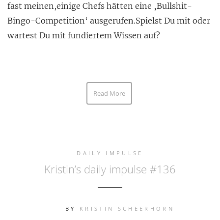
fast meinen,einige Chefs hätten eine ‚Bullshit-
Bingo-Competition‘ ausgerufen.Spielst Du mit oder
wartest Du mit fundiertem Wissen auf?
Read More
DAILY IMPULSE
Kristin’s daily impulse #136
BY
KRISTIN SCHEERHORN