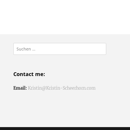
Suchen
nach:
Contact me:
Email:
Kristin@Kristin-Scheerhorn.com