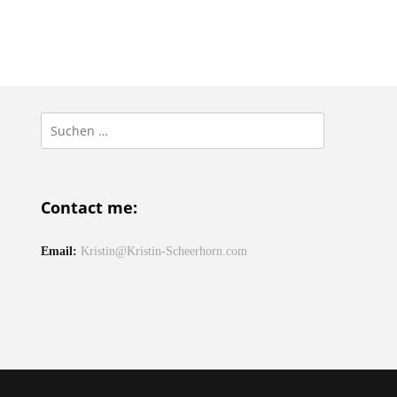
Suchen
nach:
Contact me:
Email:
Kristin@Kristin-Scheerhorn.com