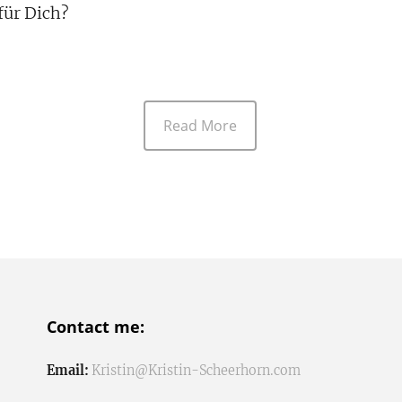
ür Dich?
Read More
Contact me:
Email:
Kristin@Kristin-Scheerhorn.com