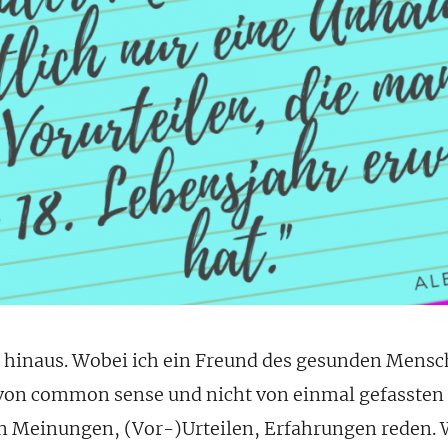
r hinaus. Wobei ich ein Freund des gesunden Mensc
 von common sense und nicht von einmal gefassten
n Meinungen, (Vor-)Urteilen, Erfahrungen reden. 