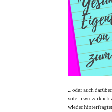
… oder auch darübe
sofern wir wirklich
wieder hinterfragte