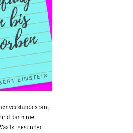
henverstandes bin,
 und dann nie
Was ist gesunder