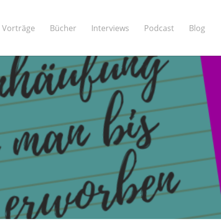
Vorträge
Bücher
Interviews
Podcast
Blog