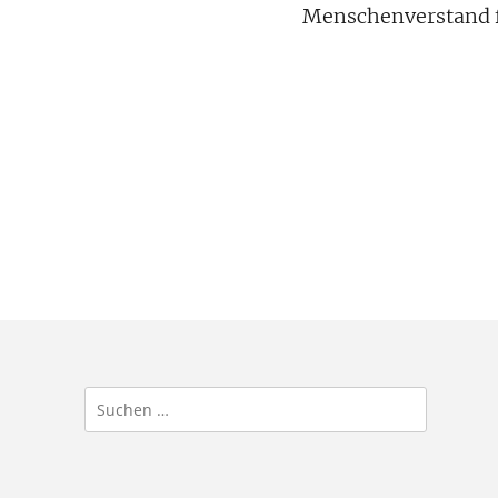
Menschenverstand f
Suchen
nach: