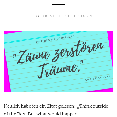
BY
KRISTIN SCHEERHORN
Neulich habe ich ein Zitat gelesen: „Think outside
of the Box! But what would happen