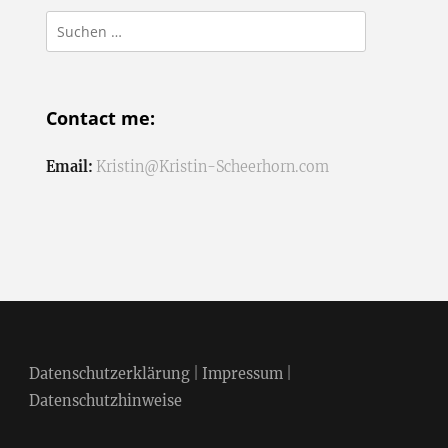
Suchen
nach:
Contact me:
Email:
Kristin@Kristin-Scheerhorn.com
Datenschutzerklärung
|
Impressum
|
Datenschutzhinweise