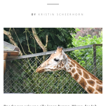
BY
KRISTIN SCHEERHORN