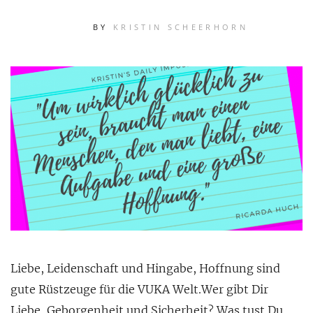
BY
KRISTIN SCHEERHORN
Liebe, Leidenschaft und Hingabe, Hoffnung sind
gute Rüstzeuge für die VUKA Welt.Wer gibt Dir
Liebe, Geborgenheit und Sicherheit? Was tust Du