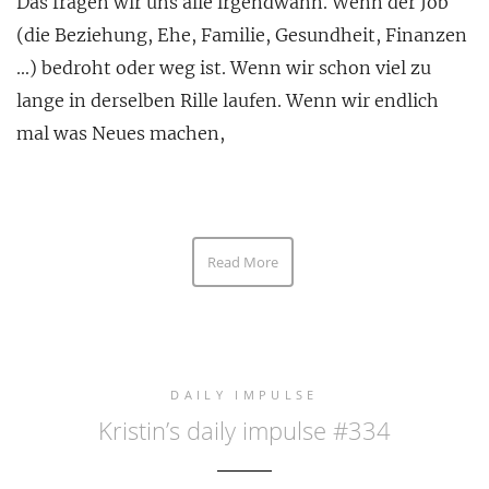
Das fragen wir uns alle irgendwann. Wenn der Job
(die Beziehung, Ehe, Familie, Gesundheit, Finanzen
…) bedroht oder weg ist. Wenn wir schon viel zu
lange in derselben Rille laufen. Wenn wir endlich
mal was Neues machen,
Read More
DAILY IMPULSE
Kristin’s daily impulse #334