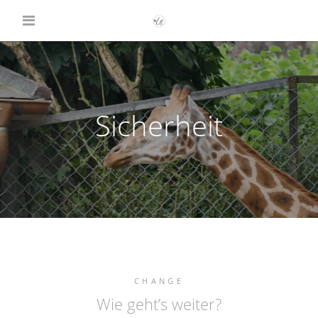
Sicherheit
CHANGE
Wie geht’s weiter?