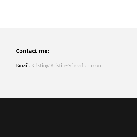
Contact me:
Email:
Kristin@Kristin-Scheerhorn.com