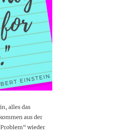
in, alles das
n kommen aus der
 „Problem“ wieder