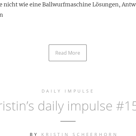
ere nicht wie eine Ballwurfmaschine Lösungen, Antwo
in
Read More
DAILY IMPULSE
ristin’s daily impulse #1
BY
KRISTIN SCHEERHORN