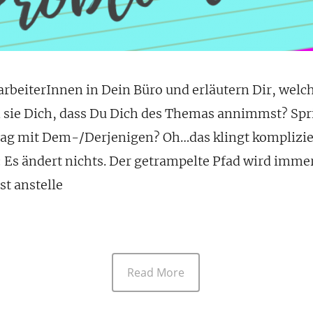
beiterInnen in Dein Büro und erläutern Dir, welc
n sie Dich, dass Du Dich des Themas annimmst? Spr
g mit Dem-/Derjenigen? Oh…das klingt kompliziert:
 Es ändert nichts. Der getrampelte Pfad wird imme
t anstelle
Read More