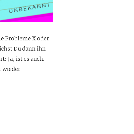
he Probleme X oder
ichst Du dann ihn
 Ja, ist es auch.
r wieder