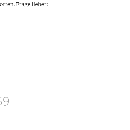
rten. Frage lieber:
59