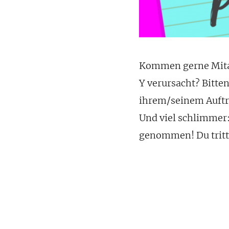
Kommen gerne Mitar
Y verursacht? Bitte
ihrem/seinem Auftra
Und viel schlimmer:
genommen! Du tritts