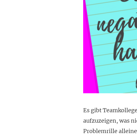
Es gibt Teamkollegen
aufzuzeigen, was ni
Problemrille allein