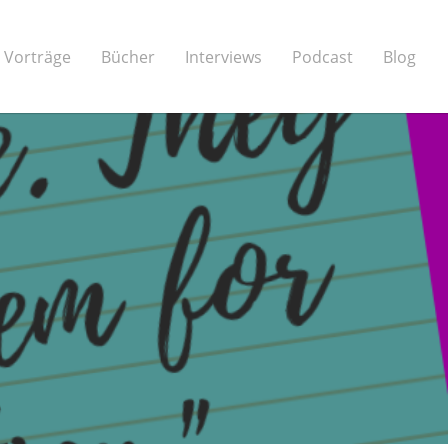
Vorträge
Bücher
Interviews
Podcast
Blog