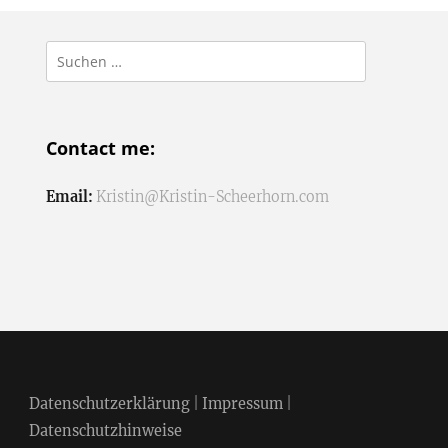
Suchen
nach:
Contact me:
Email:
Kristin@Kristin-Scheerhorn.com
Datenschutzerklärung
|
Impressum
|
Datenschutzhinweise