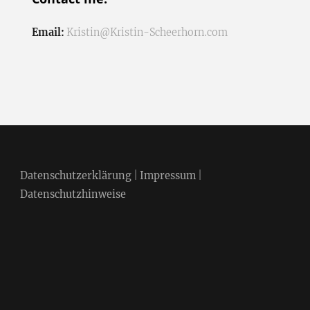
Email:
Kristin@Kristin-Scheerhorn.com
Datenschutzerklärung
|
Impressum
|
Datenschutzhinweise