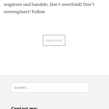
reagieren und handeln. Don’t overthink! Don’t
overengineer! Follow
Read More
Suchen
nach:
Contact me: