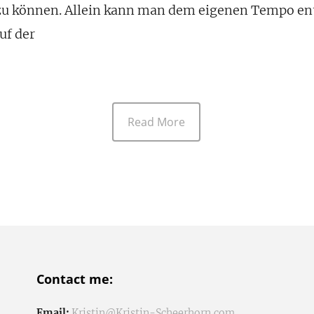
 zu können. Allein kann man dem eigenen Tempo e
uf der
Read More
Contact me:
Email:
Kristin@Kristin-Scheerhorn.com