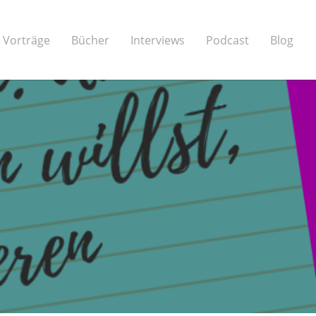
Vorträge
Bücher
Interviews
Podcast
Blog