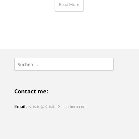
Read More
Suchen
nach:
Contact me:
Email:
Kristin@Kristin-Scheerhorn.com