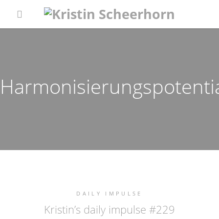
Harmonisierungspotenti
DAILY IMPULSE
Kristin’s daily impulse #229