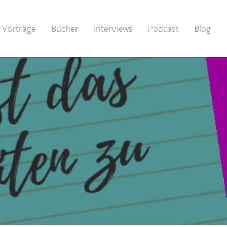
Vorträge
Bücher
Interviews
Podcast
Blog