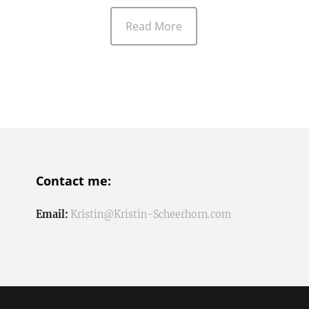
Read More
Contact me:
Email:
Kristin@Kristin-Scheerhorn.com