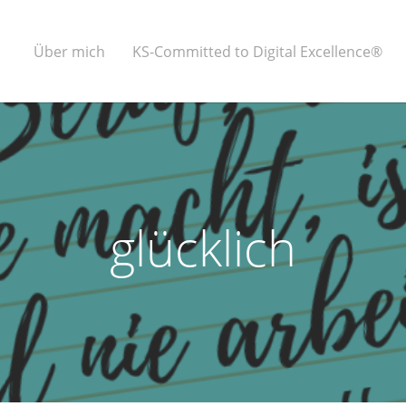
Über mich
KS-Committed to Digital Excellence®
glücklich