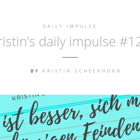
DAILY IMPULSE
ristin’s daily impulse #1
BY
KRISTIN SCHEERHORN