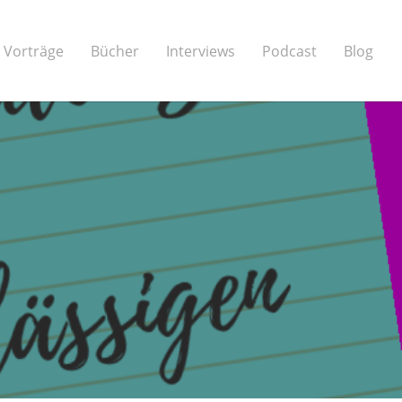
Vorträge
Bücher
Interviews
Podcast
Blog