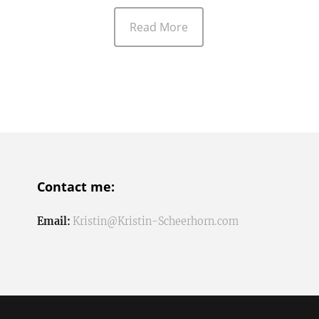
Read More
Contact me:
Email:
Kristin@Kristin-Scheerhorn.com