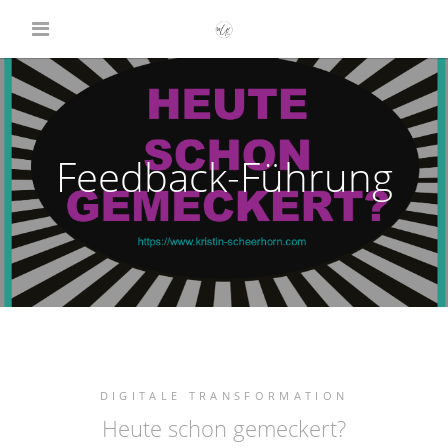
Feedback-Führung
DIGITALE TRANSFORMATION
Heute schon gemeckert?