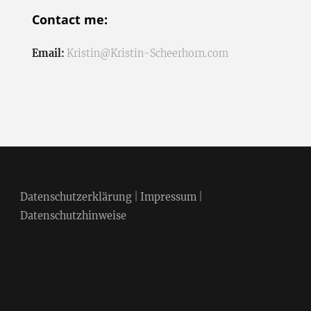
Contact me:
Email:
Kristin@Kristin-Scheerhorn.com
Datenschutzerklärung
|
Impressum
|
Datenschutzhinweise