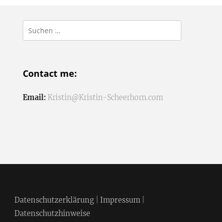
Suchen
nach:
Contact me:
Email:
Kristin@Kristin-Scheerhorn.com
Datenschutzerklärung
|
Impressum
|
Datenschutzhinweise