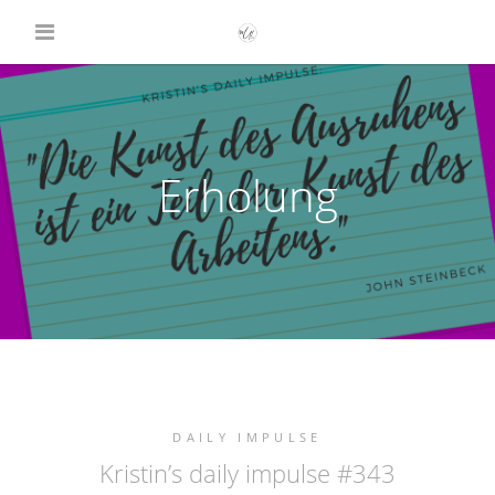
Erholung
DAILY IMPULSE
Kristin’s daily impulse #343